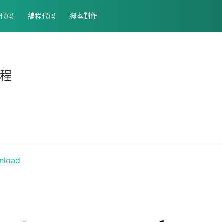
代码
编程代码
脚本制作
教程
wnload