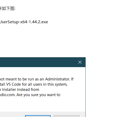
序如下图: