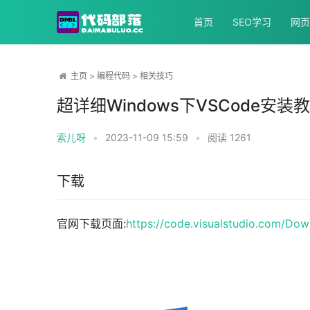
首页
SEO学习
网页
主页
>
编程代码
>
相关技巧
超详细Windows下VSCode安装
索儿呀
•
2023-11-09 15:59
•
阅读
1261
下载
官网下载页面:
https://code.visualstudio.com/Do