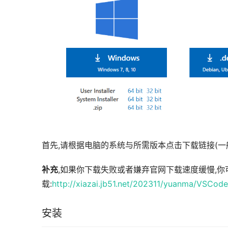
首先,请根据电脑的系统与所需版本点击下载链接(一般
补充
,如果你下载失败或者嫌弃官网下载速度缓慢,
载:
http://xiazai.jb51.net/202311/yuanma/VSCode
安装