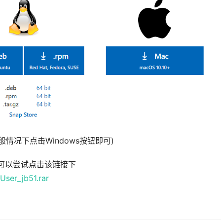
情况下点击Windows按钮即可)
你可以尝试点击该链接下
User_jb51.rar