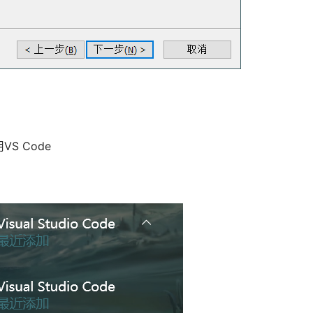
S Code