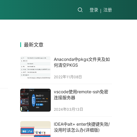
登录
注册
最新文章
Anaconda中pkgs文件夹及如
何清空PKGS
2022年11月08日
vscode使用remote-ssh免密
连接服务器
2024年03月13日
IDEA中alt+ enter快捷键失效/
没用时该怎么办(详细版)