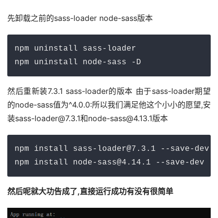
先卸载之前的sass-loader node-sass版本 
npm uninstall sass-loader

npm uninstall node-sass -D
然后重新装7.3.1 sass-loader的版本 由于sass-loader期望
的node-sass值为^4.0.0:所以我们满足他这个小小的愿望,安
装sass-loader@7.3.1和node-sass@4.13.1版本
npm install sass-loader@7.3.1 --save-dev

npm install node-sass@4.14.1 --save-dev
然后呢就大功告成了,直接运行成功有没有很简单