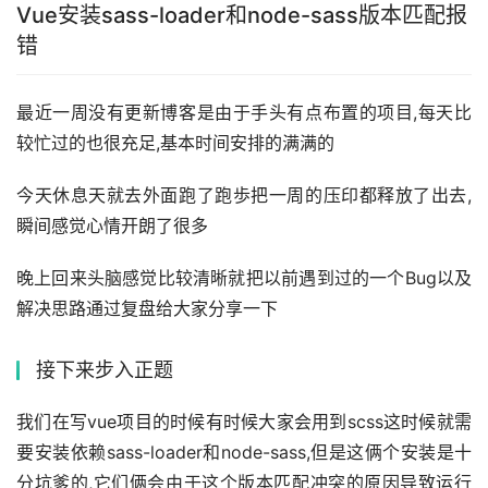
Vue安装sass-loader和node-sass版本匹配报
错
最近一周没有更新博客是由于手头有点布置的项目,每天比
较忙过的也很充足,基本时间安排的满满的
今天休息天就去外面跑了跑歩把一周的压印都释放了出去,
瞬间感觉心情开朗了很多
晚上回来头脑感觉比较清晰就把以前遇到过的一个Bug以及
解决思路通过复盘给大家分享一下
接下来步入正题
我们在写vue项目的时候有时候大家会用到scss这时候就需
要安装依赖sass-loader和node-sass,但是这俩个安装是十
分坑爹的,它们俩会由于这个版本匹配冲突的原因导致运行