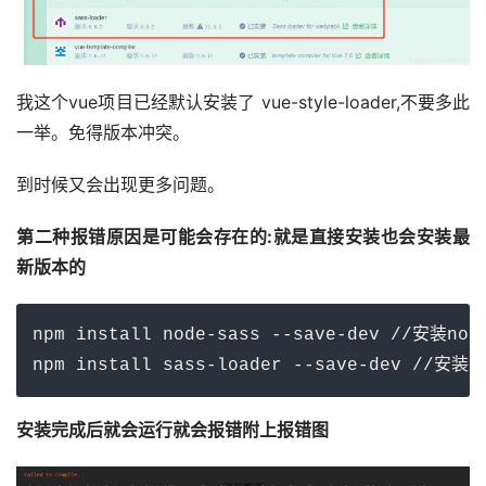
我这个vue项目已经默认安装了 vue-style-loader,不要多此
一举。免得版本冲突。
到时候又会出现更多问题。 
第二种报错原因是可能会存在的:就是直接安装也会安装最
新版本的
npm install node-sass --save-dev //安装node
npm install sass-loader --save-dev //安装s
安装完成后就会运行就会报错附上报错图