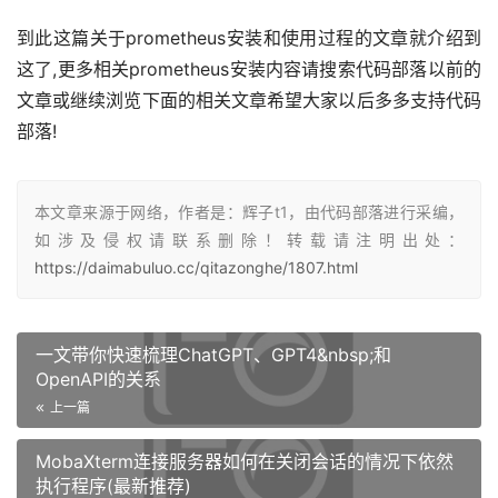
到此这篇关于prometheus安装和使用过程的文章就介绍到
这了,更多相关prometheus安装内容请搜索代码部落以前的
文章或继续浏览下面的相关文章希望大家以后多多支持代码
部落!
本文章来源于网络，作者是：辉子t1，由代码部落进行采编，
如涉及侵权请联系删除！转载请注明出处：
https://daimabuluo.cc/qitazonghe/1807.html
一文带你快速梳理ChatGPT、GPT4&nbsp;和
OpenAPI的关系
上一篇
MobaXterm连接服务器如何在关闭会话的情况下依然
执行程序(最新推荐)