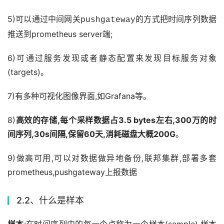
5)可以通过中间网关
的方式把时间序列数据
pushgateway
推送到prometheus server端;
6)可通过服务发现或者静态配置来发现目标服务对象
(targets)。
7)有多种可视化图像界面,如Grafana等。
8)
高效的存储,每个采样数据占3.5 bytes左右,300万的时
间序列,30s间隔,保留60天,消耗磁盘大概200G
。
9)做高可用,可以对数据做异地备份,联邦集群,部署多套
prometheus,pushgateway上报数据
2.2、什么是样本