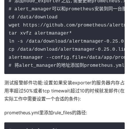
# 添加node_exporter之后,需要更新prometheus.xm
# alert_manager可以和prometheus安装到同一台服
cd /data/download

wget https://github.com/prometheus/alertma
tar xvfz alertmanager*

ln -s /data/download/alertmanager-0.25.0.l
cp /data/download/alertmanager-0.25.0.linu
alertmanager --config.file=/data/app/prome
# 将alert_manager的地址添加到prometheus.yml里
测试报警邮件功能:设置如果安装exporter的服务器内存占
用率超过50%或者tcp timewait超过10的时候就发邮件(在
实际工作中需要设置一个合适的条件):
prometheus.yml里添加rule_files的路径: