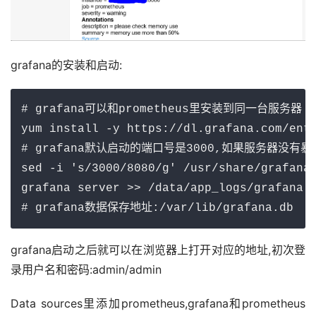
grafana的安装和启动:
# grafana可以和prometheus里安装到同一台服务器

yum install -y https://dl.grafana.com/ente
# grafana默认启动的端口号是3000,如果服务器没有暴露
sed -i 's/3000/8080/g' /usr/share/grafana/
grafana server >> /data/app_logs/grafana.l
# grafana数据保存地址:/var/lib/grafana.db
grafana启动之后就可以在浏览器上打开对应的地址,初次登
录用户名和密码:admin/admin
Data sources里添加prometheus,grafana和prometheus