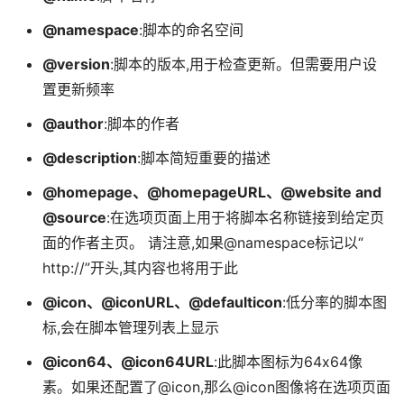
@namespace
:脚本的命名空间
@version
:脚本的版本,用于检查更新。但需要用户设
置更新频率
@author
:脚本的作者
@description
:脚本简短重要的描述
@homepage、@homepageURL、@website and
@source
:在选项页面上用于将脚本名称链接到给定页
面的作者主页。 请注意,如果@namespace标记以“
http://”开头,其内容也将用于此
@icon、@iconURL、@defaulticon
:低分率的脚本图
标,会在脚本管理列表上显示
@icon64、@icon64URL
:此脚本图标为64x64像
素。如果还配置了@icon,那么@icon图像将在选项页面