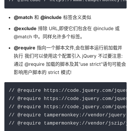
// @include /^https://www.tampermonkey.ne
@match
和
@include
标签含义类似
@exclude
排除 URL,即使它们包含在 @include 或
@match 中。同样允许多个标签。
@require
指向一个脚本文件,会在脚本运行前加载并
执行 我们可以使用这个配置引入 jQuery 不过要注意:
通过 @require 加载的脚本及其“use strict”语句可能会
影响用户脚本的 strict 模式!
// @require https://code.jquery.com/jquery
// @require https://code.jquery.com/jquery
// @require https://code.jquery.com/jquery
// @require tampermonkey://vendor/jquery.j
// @require tampermonkey://vendor/jszip/j