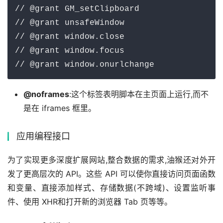
// @grant GM_setClipboard

// @grant unsafeWindow

// @grant window.close

// @grant window.focus

// @grant window.onurlchange
@noframes
:这个标签表明脚本在主页面上运行,而不
是在 iframes 框里。
应用编程接口
为了实现更多深度扩展网站,整合数据的需求,油猴还对外开
发了更高层次的 API。这些 API 可以使你直接访问页面函数
和变量、直接添加样式、存储数据(不跨域)、设置监听事
件、使用 XHR和打开新的浏览器 Tab 页等等。