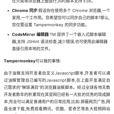
在火狐等浏览器上面运行,同时脚本支持 ES6。
Chrome 同步
:假设你在使用多个 Chrome 浏览器,一个
家用,一个工作用。您希望您可以同步自己的脚本?那么,
您仅需设置 Tampermonkey 的同步功能。
CodeMirror 编辑器
:TM 提供了一个嵌入式脚本编辑
器,支持 JSHint 语法检查,减少错误,也可使用此编辑器
直接引用本地的文件。
Tampermonkey
可以做的事情:
由于油猴支持开发者自定义Javascript脚本,开发者可以通
过油猴管理自己编写的Javascript脚本,在上面开发满足自
己需求的“琳琅满目”的浏览器油猴脚本。经过全球各地无数
开发者数年的积累现在其官网已经有一大批的优秀的现成脚
本,完全可以满足普通用户的日常应用,比如:屏蔽网页广告,网
盘全速下载,免费观看腾讯、优酷、爱奇艺等各大视频网站