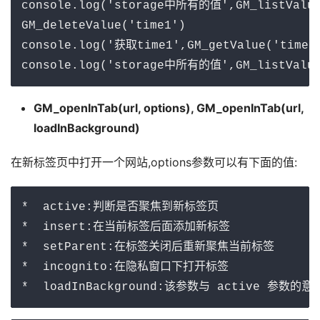
console.log('storage中所有的值',GM_listValue
GM_deleteValue('time1')

console.log('获取time1',GM_getValue('time1'
console.log('storage中所有的值',GM_listValue
GM_openInTab(url, options), GM_openInTab(url,
loadInBackground)
在新标签页中打开一个网站,options参数可以有下面的值:
*  active:判断是否聚焦到新标签页

*  insert:在当前标签后面添加新标签

*  setParent:在标签关闭后重新聚焦当前标签

*  incognito:在隐私窗口下打开标签

*  loadInBackground:该参数与 active 参数的