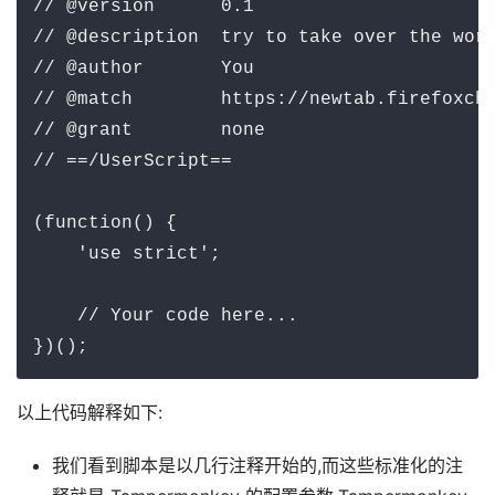
// @version      0.1

// @description  try to take over the worl
// @author       You

// @match        https://newtab.firefoxchi
// @grant        none

// ==/UserScript==

(function() {

    'use strict';

    // Your code here...

})();
以上代码解释如下:
我们看到脚本是以几行注释开始的,而这些标准化的注