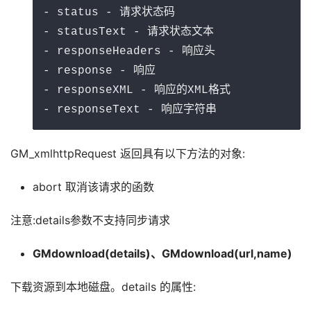
- status - 请求状态码

- statusText - 请求状态文本

- responseHeaders - 响应头

- response - 响应

- responseXML - 响应的XML格式

- responseText - 响应字符串
GM_xmlhttpRequest 返回具有以下方法的对象:
abort 取消该请求的函数
注意:details参数不支持同步请求
GMdownload(details)、GMdownload(url,name)
下载资源到本地磁盘。details 的属性: