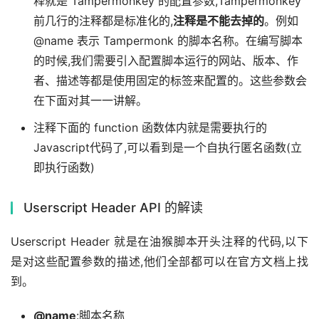
释就是 Tampermonkey 的配置参数,Tampermonkey
前几行的注释都是标准化的,
注释是不能去掉的
。例如
@name 表示 Tampermonk 的脚本名称。在编写脚本
的时候,我们需要引入配置脚本运行的网站、版本、作
者、描述等都是使用固定的标签来配置的。这些参数会
在下面对其一一讲解。
注释下面的 function 函数体内就是需要执行的
Javascript代码了,可以看到是一个自执行匿名函数(立
即执行函数)
Userscript Header API 的解读
Userscript Header 就是在油猴脚本开头注释的代码,以下
是对这些配置参数的描述,他们全部都可以在官方文档上找
到。
@name
:脚本名称