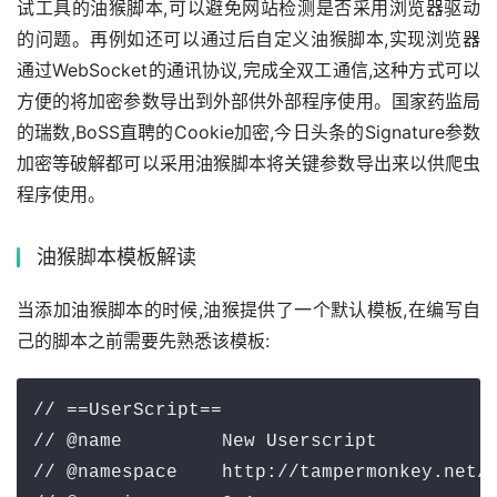
试工具的油猴脚本,可以避免网站检测是否采用浏览器驱动
的问题。再例如还可以通过后自定义油猴脚本,实现浏览器
通过WebSocket的通讯协议,完成全双工通信,这种方式可以
方便的将加密参数导出到外部供外部程序使用。国家药监局
的瑞数,BoSS直聘的Cookie加密,今日头条的Signature参数
加密等破解都可以采用油猴脚本将关键参数导出来以供爬虫
程序使用。
油猴脚本模板解读
当添加油猴脚本的时候,油猴提供了一个默认模板,在编写自
己的脚本之前需要先熟悉该模板:
// ==UserScript==

// @name         New Userscript

// @namespace    http://tampermonkey.net/
