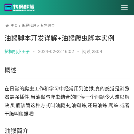
主页
>
编程代码
>
其它综合
油猴脚本开发详解+油猴爬虫脚本实例
挖掘机小王子
•
2024-02-22 16:02
•
阅读
2804
概述
在日常的爬虫工作和学习中经常用到油猴,真的感觉是浏览
器最强插件,当油猴与爬虫结合的时候一个问题令人难以解
决,到底该管这种方式叫油爬虫,油蜘蛛,还是油蛛,爬蛛,或者
干脆叫爬猴吧!
油猴简介