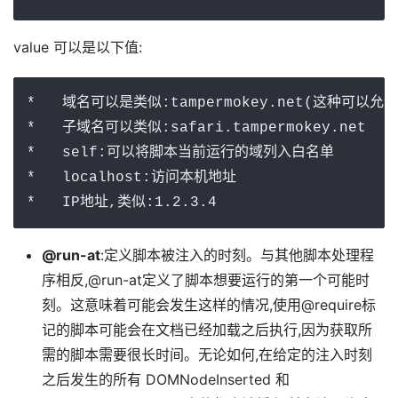
value 可以是以下值:
*   域名可以是类似:tampermokey.net(这种可以允许
*   子域名可以类似:safari.tampermokey.net

*   self:可以将脚本当前运行的域列入白名单

*   localhost:访问本机地址

*   IP地址,类似:1.2.3.4
@run-at
:定义脚本被注入的时刻。与其他脚本处理程
序相反,@run-at定义了脚本想要运行的第一个可能时
刻。这意味着可能会发生这样的情况,使用@require标
记的脚本可能会在文档已经加载之后执行,因为获取所
需的脚本需要很长时间。无论如何,在给定的注入时刻
之后发生的所有 DOMNodeInserted 和