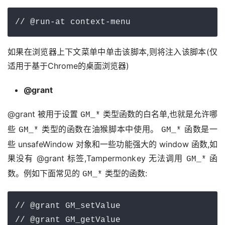
// @run-at context-menu
如果在浏览器上下文菜单中单击该脚本,则将注入该脚本(仅
适用于基于Chrome的桌面浏览器)
@grant
@grant 被用于设置 
 类型函数的白名单,也就是允许哪
GM_*
些 
 类型的函数在油猴脚本中使用。 
 函数是一
GM_*
GM_*
些 unsafeWindow 对象和一些功能强大的 window 函数,如
果没有 @grant 标签,Tampermonkey 无法调用 
 函
GM_*
数。例如下面常见的 
 类型的函数:
GM_*
// @grant GM_setValue

// @grant GM_getValue
