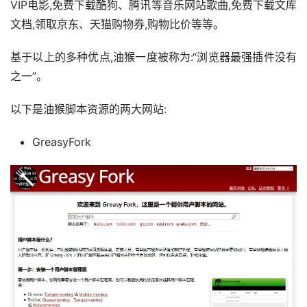
VIP电影,免费下载酷狗、腾讯等音乐网站歌曲,免费下载文库
文档,领取京东、天猫购物券,购物比价等等。
基于以上的多种优点,油猴一度被称为:“浏览器最强插件没有
之一”。
以下是油猴脚本资源的两大网站:
GreasyFork