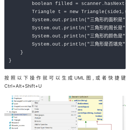
        boolean filled = scanner.hasNext()
        Triangle t = new Triangle(side1,si
        System.out.println("三角形的面积是"+t.
        System.out.println("三角形的周长是"+t.
        System.out.println("三角形的颜色是"+t.
        System.out.println("三角形是否填充"+t.
    }

按照以下操作就可以生成UML图,或者快捷键
Ctrl+Alt+Shift+U