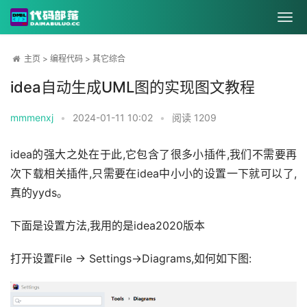
主页
>
编程代码
>
其它综合
idea自动生成UML图的实现图文教程
mmmenxj
•
2024-01-11 10:02
•
阅读
1209
idea的强大之处在于此,它包含了很多小插件,我们不需要再
次下载相关插件,只需要在idea中小小的设置一下就可以了,
真的yyds。
下面是设置方法,我用的是idea2020版本
打开设置File -> Settings->Diagrams,如何如下图: